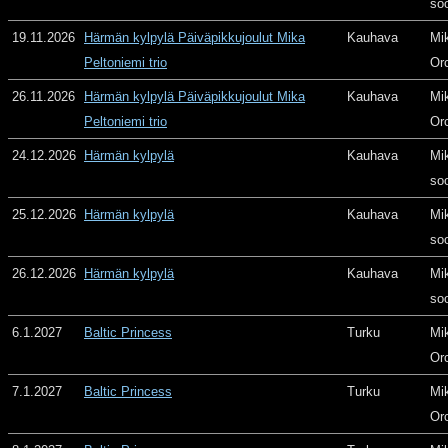
so
19.11.2026
Härmän kylpylä Päiväpikkujoulut Mika
Kauhava
Mi
Peltoniemi trio
Or
26.11.2026
Härmän kylpylä Päiväpikkujoulut Mika
Kauhava
Mi
Peltoniemi trio
Or
24.12.2026
Härmän kylpylä
Kauhava
Mi
so
25.12.2026
Härmän kylpylä
Kauhava
Mi
so
26.12.2026
Härmän kylpylä
Kauhava
Mi
so
6.1.2027
Baltic Princess
Turku
Mi
Or
7.1.2027
Baltic Princess
Turku
Mi
Or