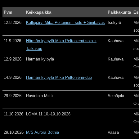
Pvm
Keikkapaikka
Paikkakunta
Es
12.8.2026
Kalliojärvi Mika Peltoniemi solo + Sinitaivas
Isokyrö
Mi
so
11.9.2026
Härmän kylpylä Mika Peltoniemi solo +
Kauhava
Mi
Taikakuu
so
12.9.2026
Härmän kylpylä
Kauhava
Mi
Or
14.9.2026
Härmän kylpylä Mika Peltoniemi-duo
Kauhava
Mi
so
29.9.2026
Ravintola Miitti
Seinäjoki
Mi
Or
11.10.2026
LOMA 11.10.-19.10.2026
Mi
Or
29.10.2026
M/S Aurora Botnia
Vaasa
Mi