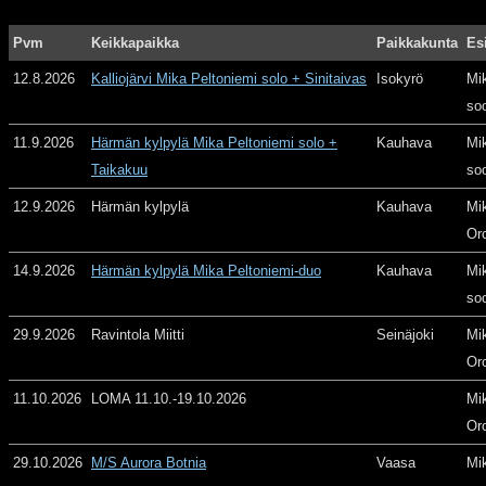
Pvm
Keikkapaikka
Paikkakunta
Es
12.8.2026
Kalliojärvi Mika Peltoniemi solo + Sinitaivas
Isokyrö
Mi
so
11.9.2026
Härmän kylpylä Mika Peltoniemi solo +
Kauhava
Mi
Taikakuu
so
12.9.2026
Härmän kylpylä
Kauhava
Mi
Or
14.9.2026
Härmän kylpylä Mika Peltoniemi-duo
Kauhava
Mi
so
29.9.2026
Ravintola Miitti
Seinäjoki
Mi
Or
11.10.2026
LOMA 11.10.-19.10.2026
Mi
Or
29.10.2026
M/S Aurora Botnia
Vaasa
Mi