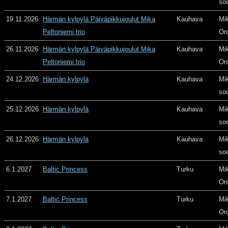
so
19.11.2026
Härmän kylpylä Päiväpikkujoulut Mika
Kauhava
Mi
Peltoniemi trio
Or
26.11.2026
Härmän kylpylä Päiväpikkujoulut Mika
Kauhava
Mi
Peltoniemi trio
Or
24.12.2026
Härmän kylpylä
Kauhava
Mi
so
25.12.2026
Härmän kylpylä
Kauhava
Mi
so
26.12.2026
Härmän kylpylä
Kauhava
Mi
so
6.1.2027
Baltic Princess
Turku
Mi
Or
7.1.2027
Baltic Princess
Turku
Mi
Or