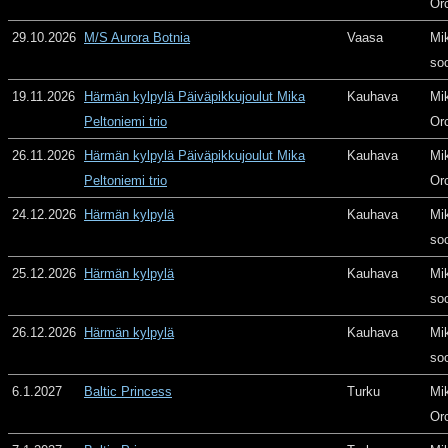
Or
29.10.2026
M/S Aurora Botnia
Vaasa
Mi
so
19.11.2026
Härmän kylpylä Päiväpikkujoulut Mika
Kauhava
Mi
Peltoniemi trio
Or
26.11.2026
Härmän kylpylä Päiväpikkujoulut Mika
Kauhava
Mi
Peltoniemi trio
Or
24.12.2026
Härmän kylpylä
Kauhava
Mi
so
25.12.2026
Härmän kylpylä
Kauhava
Mi
so
26.12.2026
Härmän kylpylä
Kauhava
Mi
so
6.1.2027
Baltic Princess
Turku
Mi
Or