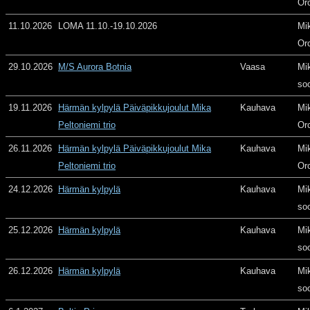
Or
11.10.2026
LOMA 11.10.-19.10.2026
Mi
Or
29.10.2026
M/S Aurora Botnia
Vaasa
Mi
so
19.11.2026
Härmän kylpylä Päiväpikkujoulut Mika
Kauhava
Mi
Peltoniemi trio
Or
26.11.2026
Härmän kylpylä Päiväpikkujoulut Mika
Kauhava
Mi
Peltoniemi trio
Or
24.12.2026
Härmän kylpylä
Kauhava
Mi
so
25.12.2026
Härmän kylpylä
Kauhava
Mi
so
26.12.2026
Härmän kylpylä
Kauhava
Mi
so