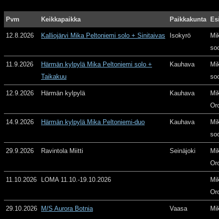
Pvm
Keikkapaikka
Paikkakunta
Es
12.8.2026
Kalliojärvi Mika Peltoniemi solo + Sinitaivas
Isokyrö
Mi
so
11.9.2026
Härmän kylpylä Mika Peltoniemi solo +
Kauhava
Mi
Taikakuu
so
12.9.2026
Härmän kylpylä
Kauhava
Mi
Or
14.9.2026
Härmän kylpylä Mika Peltoniemi-duo
Kauhava
Mi
so
29.9.2026
Ravintola Miitti
Seinäjoki
Mi
Or
11.10.2026
LOMA 11.10.-19.10.2026
Mi
Or
29.10.2026
M/S Aurora Botnia
Vaasa
Mi