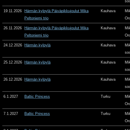
so
19.11.2026
Härmän kylpylä Päiväpikkujoulut Mika
Kauhava
Mi
Peltoniemi trio
Or
26.11.2026
Härmän kylpylä Päiväpikkujoulut Mika
Kauhava
Mi
Peltoniemi trio
Or
24.12.2026
Härmän kylpylä
Kauhava
Mi
so
25.12.2026
Härmän kylpylä
Kauhava
Mi
so
26.12.2026
Härmän kylpylä
Kauhava
Mi
so
6.1.2027
Baltic Princess
Turku
Mi
Or
7.1.2027
Baltic Princess
Turku
Mi
Or