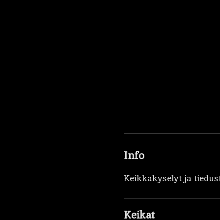
Info
Keikkakyselyt ja tiedus
Keikat