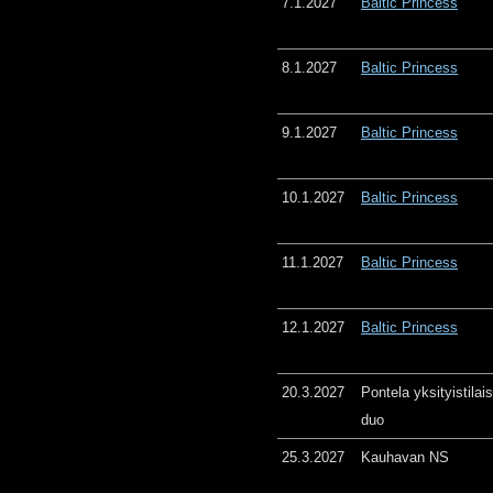
7.1.2027
Baltic Princess
8.1.2027
Baltic Princess
9.1.2027
Baltic Princess
10.1.2027
Baltic Princess
11.1.2027
Baltic Princess
12.1.2027
Baltic Princess
20.3.2027
Pontela yksityistila
duo
25.3.2027
Kauhavan NS