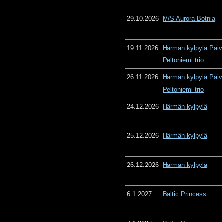
29.10.2026
M/S Aurora Botnia
19.11.2026
Härmän kylpylä Päiv
Peltoniemi trio
26.11.2026
Härmän kylpylä Päiv
Peltoniemi trio
24.12.2026
Härmän kylpylä
25.12.2026
Härmän kylpylä
26.12.2026
Härmän kylpylä
6.1.2027
Baltic Princess