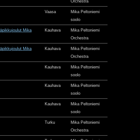
Orchestra
Vaasa
Mika Peltoniemi
soolo
äpikkujoulut Mika
Kauhava
Mika Peltoniemi
Orchestra
äpikkujoulut Mika
Kauhava
Mika Peltoniemi
Orchestra
Kauhava
Mika Peltoniemi
soolo
Kauhava
Mika Peltoniemi
soolo
Kauhava
Mika Peltoniemi
soolo
Turku
Mika Peltoniemi
Orchestra