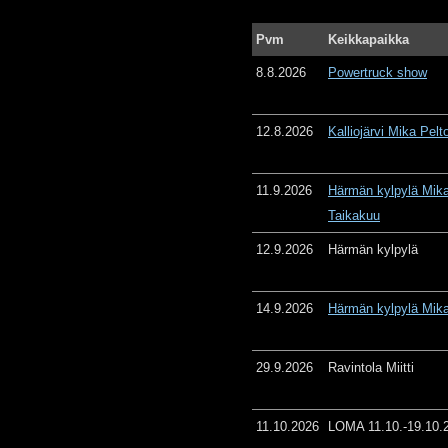
Pvm
Keikkapaikka
8.8.2026
Powertruck show
12.8.2026
Kalliojärvi Mika Pelt
11.9.2026
Härmän kylpylä Mika
Taikakuu
12.9.2026
Härmän kylpylä
14.9.2026
Härmän kylpylä Mika
29.9.2026
Ravintola Miitti
11.10.2026
LOMA 11.10.-19.10.