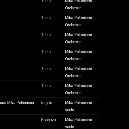
Turku
Mika Peltoniemi
Orchestra
Turku
Mika Peltoniemi
Orchestra
Turku
Mika Peltoniemi
Orchestra
Turku
Mika Peltoniemi
Orchestra
Turku
Mika Peltoniemi
Orchestra
Turku
Mika Peltoniemi
Orchestra
isuus Mika Peltoniemi-
Isojoki
Mika Peltoniemi
soolo
Kauhava
Mika Peltoniemi
soolo