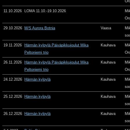
Or
11.10.2026
LOMA 11.10.-19.10.2026
Mi
Or
29.10.2026
M/S Aurora Botnia
Vaasa
Mi
so
19.11.2026
Härmän kylpylä Päiväpikkujoulut Mika
Kauhava
Mi
Peltoniemi trio
Or
26.11.2026
Härmän kylpylä Päiväpikkujoulut Mika
Kauhava
Mi
Peltoniemi trio
Or
24.12.2026
Härmän kylpylä
Kauhava
Mi
so
25.12.2026
Härmän kylpylä
Kauhava
Mi
so
26.12.2026
Härmän kylpylä
Kauhava
Mi
so