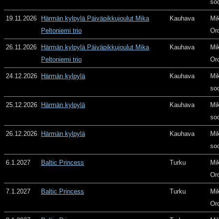
so
19.11.2026
Härmän kylpylä Päiväpikkujoulut Mika
Kauhava
Mi
Peltoniemi trio
Or
26.11.2026
Härmän kylpylä Päiväpikkujoulut Mika
Kauhava
Mi
Peltoniemi trio
Or
24.12.2026
Härmän kylpylä
Kauhava
Mi
so
25.12.2026
Härmän kylpylä
Kauhava
Mi
so
26.12.2026
Härmän kylpylä
Kauhava
Mi
so
6.1.2027
Baltic Princess
Turku
Mi
Or
7.1.2027
Baltic Princess
Turku
Mi
Or