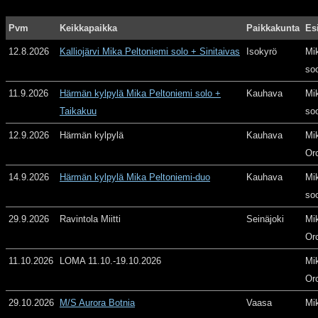
Pvm
Keikkapaikka
Paikkakunta
Es
12.8.2026
Kalliojärvi Mika Peltoniemi solo + Sinitaivas
Isokyrö
Mi
so
11.9.2026
Härmän kylpylä Mika Peltoniemi solo +
Kauhava
Mi
Taikakuu
so
12.9.2026
Härmän kylpylä
Kauhava
Mi
Or
14.9.2026
Härmän kylpylä Mika Peltoniemi-duo
Kauhava
Mi
so
29.9.2026
Ravintola Miitti
Seinäjoki
Mi
Or
11.10.2026
LOMA 11.10.-19.10.2026
Mi
Or
29.10.2026
M/S Aurora Botnia
Vaasa
Mi