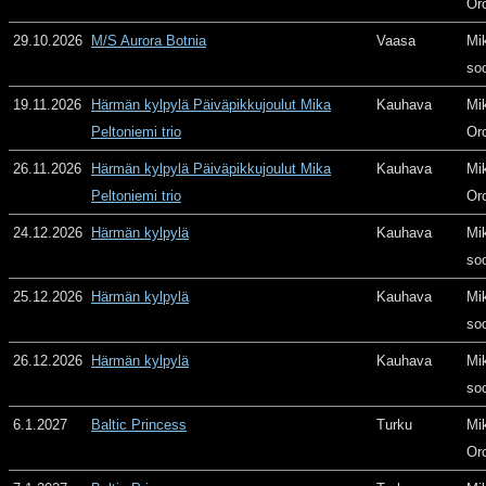
Or
29.10.2026
M/S Aurora Botnia
Vaasa
Mi
so
19.11.2026
Härmän kylpylä Päiväpikkujoulut Mika
Kauhava
Mi
Peltoniemi trio
Or
26.11.2026
Härmän kylpylä Päiväpikkujoulut Mika
Kauhava
Mi
Peltoniemi trio
Or
24.12.2026
Härmän kylpylä
Kauhava
Mi
so
25.12.2026
Härmän kylpylä
Kauhava
Mi
so
26.12.2026
Härmän kylpylä
Kauhava
Mi
so
6.1.2027
Baltic Princess
Turku
Mi
Or