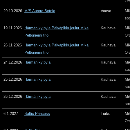
Or
29.10.2026
M/S Aurora Botnia
Vaasa
Mi
so
19.11.2026
Härmän kylpylä Päiväpikkujoulut Mika
Kauhava
Mi
Peltoniemi trio
Or
26.11.2026
Härmän kylpylä Päiväpikkujoulut Mika
Kauhava
Mi
Peltoniemi trio
Or
24.12.2026
Härmän kylpylä
Kauhava
Mi
so
25.12.2026
Härmän kylpylä
Kauhava
Mi
so
26.12.2026
Härmän kylpylä
Kauhava
Mi
so
6.1.2027
Baltic Princess
Turku
Mi
Or