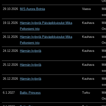
Or
29.10.2026
M/S Aurora Botnia
Vaasa
Mi
so
19.11.2026
Härmän kylpylä Päiväpikkujoulut Mika
Kauhava
Mi
Peltoniemi trio
Or
26.11.2026
Härmän kylpylä Päiväpikkujoulut Mika
Kauhava
Mi
Peltoniemi trio
Or
24.12.2026
Härmän kylpylä
Kauhava
Mi
so
25.12.2026
Härmän kylpylä
Kauhava
Mi
so
26.12.2026
Härmän kylpylä
Kauhava
Mi
so
6.1.2027
Baltic Princess
Turku
Mi
Or