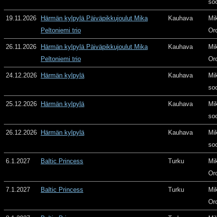
so
19.11.2026
Härmän kylpylä Päiväpikkujoulut Mika
Kauhava
Mi
Peltoniemi trio
Or
26.11.2026
Härmän kylpylä Päiväpikkujoulut Mika
Kauhava
Mi
Peltoniemi trio
Or
24.12.2026
Härmän kylpylä
Kauhava
Mi
so
25.12.2026
Härmän kylpylä
Kauhava
Mi
so
26.12.2026
Härmän kylpylä
Kauhava
Mi
so
6.1.2027
Baltic Princess
Turku
Mi
Or
7.1.2027
Baltic Princess
Turku
Mi
Or