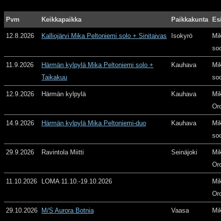
Pvm
Keikkapaikka
Paikkakunta
Es
12.8.2026
Kalliojärvi Mika Peltoniemi solo + Sinitaivas
Isokyrö
Mi
so
11.9.2026
Härmän kylpylä Mika Peltoniemi solo +
Kauhava
Mi
Taikakuu
so
12.9.2026
Härmän kylpylä
Kauhava
Mi
Or
14.9.2026
Härmän kylpylä Mika Peltoniemi-duo
Kauhava
Mi
so
29.9.2026
Ravintola Miitti
Seinäjoki
Mi
Or
11.10.2026
LOMA 11.10.-19.10.2026
Mi
Or
29.10.2026
M/S Aurora Botnia
Vaasa
Mi