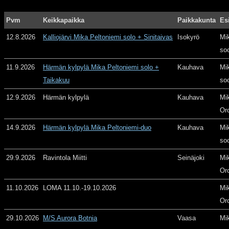
Pvm
Keikkapaikka
Paikkakunta
Es
12.8.2026
Kalliojärvi Mika Peltoniemi solo + Sinitaivas
Isokyrö
Mi
so
11.9.2026
Härmän kylpylä Mika Peltoniemi solo +
Kauhava
Mi
Taikakuu
so
12.9.2026
Härmän kylpylä
Kauhava
Mi
Or
14.9.2026
Härmän kylpylä Mika Peltoniemi-duo
Kauhava
Mi
so
29.9.2026
Ravintola Miitti
Seinäjoki
Mi
Or
11.10.2026
LOMA 11.10.-19.10.2026
Mi
Or
29.10.2026
M/S Aurora Botnia
Vaasa
Mi