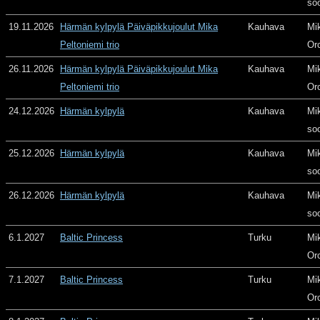
so
19.11.2026
Härmän kylpylä Päiväpikkujoulut Mika
Kauhava
Mi
Peltoniemi trio
Or
26.11.2026
Härmän kylpylä Päiväpikkujoulut Mika
Kauhava
Mi
Peltoniemi trio
Or
24.12.2026
Härmän kylpylä
Kauhava
Mi
so
25.12.2026
Härmän kylpylä
Kauhava
Mi
so
26.12.2026
Härmän kylpylä
Kauhava
Mi
so
6.1.2027
Baltic Princess
Turku
Mi
Or
7.1.2027
Baltic Princess
Turku
Mi
Or