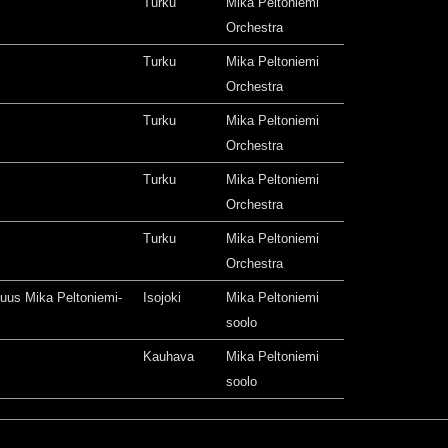
Turku
Mika Peltoniemi
Orchestra
Turku
Mika Peltoniemi
Orchestra
Turku
Mika Peltoniemi
Orchestra
Turku
Mika Peltoniemi
Orchestra
Turku
Mika Peltoniemi
Orchestra
isuus Mika Peltoniemi-
Isojoki
Mika Peltoniemi
soolo
Kauhava
Mika Peltoniemi
soolo