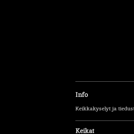
Info
Keikkakyselyt ja tiedus
Keikat