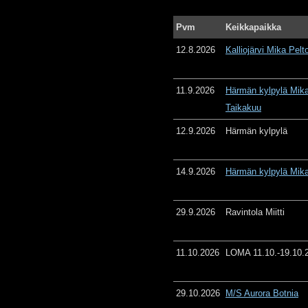
Pvm
Keikkapaikka
12.8.2026
Kalliojärvi Mika Pelt
11.9.2026
Härmän kylpylä Mika
Taikakuu
12.9.2026
Härmän kylpylä
14.9.2026
Härmän kylpylä Mika
29.9.2026
Ravintola Miitti
11.10.2026
LOMA 11.10.-19.10.
29.10.2026
M/S Aurora Botnia