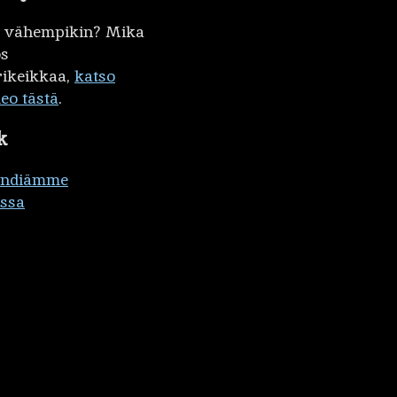
kö vähempikin? Mika
ös
ikeikkaa,
katso
deo tästä
.
k
ändiämme
ssa