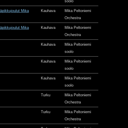
soolo
äpikkujoulut Mika
Kauhava
Mika Peltoniemi
Orchestra
äpikkujoulut Mika
Kauhava
Mika Peltoniemi
Orchestra
Kauhava
Mika Peltoniemi
soolo
Kauhava
Mika Peltoniemi
soolo
Kauhava
Mika Peltoniemi
soolo
Turku
Mika Peltoniemi
Orchestra
Turku
Mika Peltoniemi
Orchestra