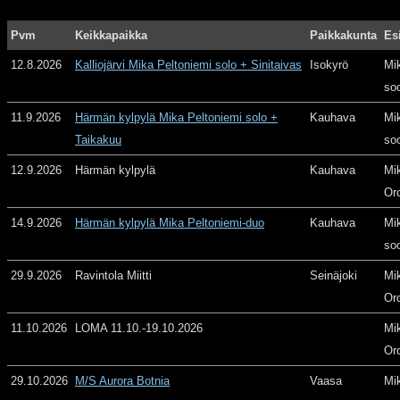
Pvm
Keikkapaikka
Paikkakunta
Es
12.8.2026
Kalliojärvi Mika Peltoniemi solo + Sinitaivas
Isokyrö
Mi
so
11.9.2026
Härmän kylpylä Mika Peltoniemi solo +
Kauhava
Mi
Taikakuu
so
12.9.2026
Härmän kylpylä
Kauhava
Mi
Or
14.9.2026
Härmän kylpylä Mika Peltoniemi-duo
Kauhava
Mi
so
29.9.2026
Ravintola Miitti
Seinäjoki
Mi
Or
11.10.2026
LOMA 11.10.-19.10.2026
Mi
Or
29.10.2026
M/S Aurora Botnia
Vaasa
Mi