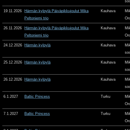
so
19.11.2026
Härmän kylpylä Päiväpikkujoulut Mika
Kauhava
Mi
Peltoniemi trio
Or
26.11.2026
Härmän kylpylä Päiväpikkujoulut Mika
Kauhava
Mi
Peltoniemi trio
Or
24.12.2026
Härmän kylpylä
Kauhava
Mi
so
25.12.2026
Härmän kylpylä
Kauhava
Mi
so
26.12.2026
Härmän kylpylä
Kauhava
Mi
so
6.1.2027
Baltic Princess
Turku
Mi
Or
7.1.2027
Baltic Princess
Turku
Mi
Or