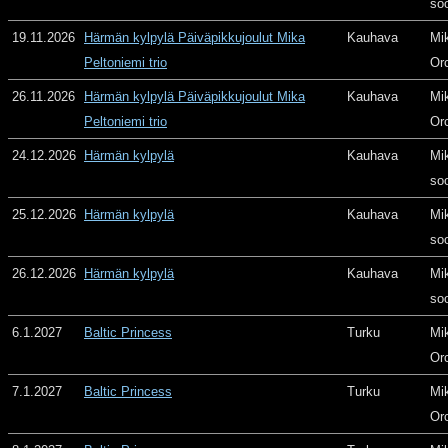
so
19.11.2026
Härmän kylpylä Päiväpikkujoulut Mika
Kauhava
Mi
Peltoniemi trio
Or
26.11.2026
Härmän kylpylä Päiväpikkujoulut Mika
Kauhava
Mi
Peltoniemi trio
Or
24.12.2026
Härmän kylpylä
Kauhava
Mi
so
25.12.2026
Härmän kylpylä
Kauhava
Mi
so
26.12.2026
Härmän kylpylä
Kauhava
Mi
so
6.1.2027
Baltic Princess
Turku
Mi
Or
7.1.2027
Baltic Princess
Turku
Mi
Or