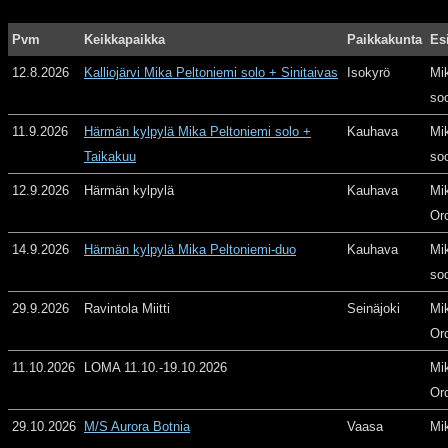
Pvm
Keikkapaikka
Paikkakunta
Es
12.8.2026
Kalliojärvi Mika Peltoniemi solo + Sinitaivas
Isokyrö
Mi
so
11.9.2026
Härmän kylpylä Mika Peltoniemi solo +
Kauhava
Mi
Taikakuu
so
12.9.2026
Härmän kylpylä
Kauhava
Mi
Or
14.9.2026
Härmän kylpylä Mika Peltoniemi-duo
Kauhava
Mi
so
29.9.2026
Ravintola Miitti
Seinäjoki
Mi
Or
11.10.2026
LOMA 11.10.-19.10.2026
Mi
Or
29.10.2026
M/S Aurora Botnia
Vaasa
Mi