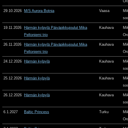
Or
29.10.2026
M/S Aurora Botnia
Vaasa
Mi
so
19.11.2026
Härmän kylpylä Päiväpikkujoulut Mika
Kauhava
Mi
Peltoniemi trio
Or
26.11.2026
Härmän kylpylä Päiväpikkujoulut Mika
Kauhava
Mi
Peltoniemi trio
Or
24.12.2026
Härmän kylpylä
Kauhava
Mi
so
25.12.2026
Härmän kylpylä
Kauhava
Mi
so
26.12.2026
Härmän kylpylä
Kauhava
Mi
so
6.1.2027
Baltic Princess
Turku
Mi
Or