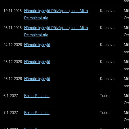
so
19.11.2026
Härmän kylpylä Päiväpikkujoulut Mika
Kauhava
Mi
Peltoniemi trio
Or
26.11.2026
Härmän kylpylä Päiväpikkujoulut Mika
Kauhava
Mi
Peltoniemi trio
Or
24.12.2026
Härmän kylpylä
Kauhava
Mi
so
25.12.2026
Härmän kylpylä
Kauhava
Mi
so
26.12.2026
Härmän kylpylä
Kauhava
Mi
so
6.1.2027
Baltic Princess
Turku
Mi
Or
7.1.2027
Baltic Princess
Turku
Mi
Or