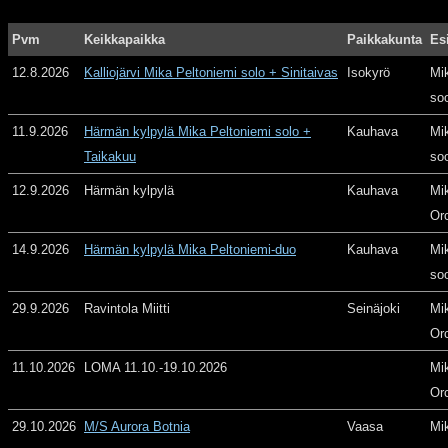
Pvm
Keikkapaikka
Paikkakunta
Es
12.8.2026
Kalliojärvi Mika Peltoniemi solo + Sinitaivas
Isokyrö
Mi
so
11.9.2026
Härmän kylpylä Mika Peltoniemi solo +
Kauhava
Mi
Taikakuu
so
12.9.2026
Härmän kylpylä
Kauhava
Mi
Or
14.9.2026
Härmän kylpylä Mika Peltoniemi-duo
Kauhava
Mi
so
29.9.2026
Ravintola Miitti
Seinäjoki
Mi
Or
11.10.2026
LOMA 11.10.-19.10.2026
Mi
Or
29.10.2026
M/S Aurora Botnia
Vaasa
Mi