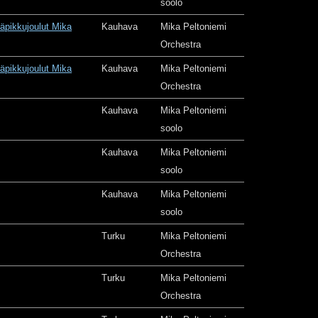
soolo
äpikkujoulut Mika
Kauhava
Mika Peltoniemi
Orchestra
äpikkujoulut Mika
Kauhava
Mika Peltoniemi
Orchestra
Kauhava
Mika Peltoniemi
soolo
Kauhava
Mika Peltoniemi
soolo
Kauhava
Mika Peltoniemi
soolo
Turku
Mika Peltoniemi
Orchestra
Turku
Mika Peltoniemi
Orchestra