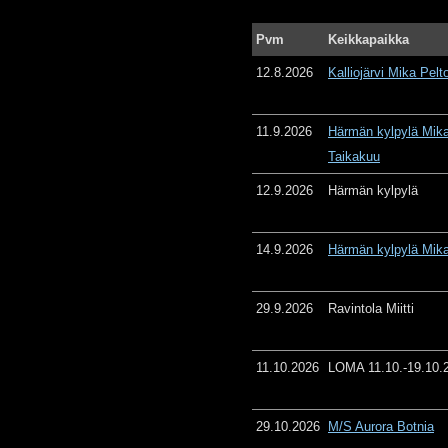
Pvm
Keikkapaikka
12.8.2026
Kalliojärvi Mika Pelt
11.9.2026
Härmän kylpylä Mika
Taikakuu
12.9.2026
Härmän kylpylä
14.9.2026
Härmän kylpylä Mika
29.9.2026
Ravintola Miitti
11.10.2026
LOMA 11.10.-19.10.
29.10.2026
M/S Aurora Botnia