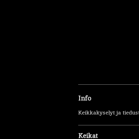
Info
Keikkakyselyt ja tiedus
Keikat