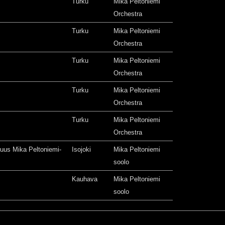
Turku
Mika Peltoniemi
Orchestra
Turku
Mika Peltoniemi
Orchestra
Turku
Mika Peltoniemi
Orchestra
Turku
Mika Peltoniemi
Orchestra
Turku
Mika Peltoniemi
Orchestra
isuus Mika Peltoniemi-
Isojoki
Mika Peltoniemi
soolo
Kauhava
Mika Peltoniemi
soolo