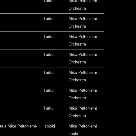
Turku
Mika Peltoniemi
Orchestra
Turku
Mika Peltoniemi
Orchestra
Turku
Mika Peltoniemi
Orchestra
Turku
Mika Peltoniemi
Orchestra
Turku
Mika Peltoniemi
Orchestra
Turku
Mika Peltoniemi
Orchestra
Turku
Mika Peltoniemi
Orchestra
isuus Mika Peltoniemi-
Isojoki
Mika Peltoniemi
soolo