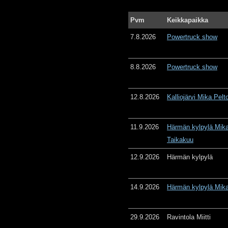
Pvm
Keikkapaikka
7.8.2026
Powertruck show
8.8.2026
Powertruck show
12.8.2026
Kalliojärvi Mika Pelt
11.9.2026
Härmän kylpylä Mika
Taikakuu
12.9.2026
Härmän kylpylä
14.9.2026
Härmän kylpylä Mika
29.9.2026
Ravintola Miitti