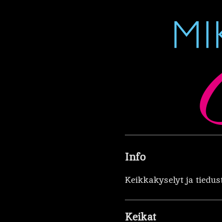
Info
Keikkakyselyt ja tiedus
Keikat