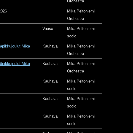
Orchestra
2026
Mika Peltoniemi
Orchestra
Vaasa
Mika Peltoniemi
soolo
äpikkujoulut Mika
Kauhava
Mika Peltoniemi
Orchestra
äpikkujoulut Mika
Kauhava
Mika Peltoniemi
Orchestra
Kauhava
Mika Peltoniemi
soolo
Kauhava
Mika Peltoniemi
soolo
Kauhava
Mika Peltoniemi
soolo