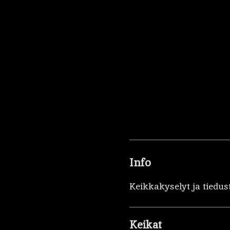
Info
Keikkakyselyt ja tiedus
Keikat