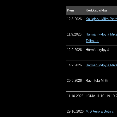
Pvm
Keikkapaikka
12.8.2026
Kalliojärvi Mika Pelt
11.9.2026
Härmän kylpylä Mika
Taikakuu
12.9.2026
Härmän kylpylä
14.9.2026
Härmän kylpylä Mika
29.9.2026
Ravintola Miitti
11.10.2026
LOMA 11.10.-19.10.
29.10.2026
M/S Aurora Botnia