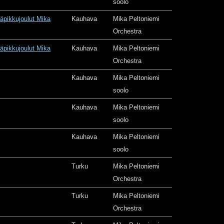
soolo
äpikkujoulut Mika
Kauhava
Mika Peltoniemi
Orchestra
äpikkujoulut Mika
Kauhava
Mika Peltoniemi
Orchestra
Kauhava
Mika Peltoniemi
soolo
Kauhava
Mika Peltoniemi
soolo
Kauhava
Mika Peltoniemi
soolo
Turku
Mika Peltoniemi
Orchestra
Turku
Mika Peltoniemi
Orchestra