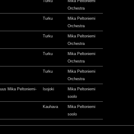
Turku
Mika Peltoniemi
Orchestra
Turku
Mika Peltoniemi
Orchestra
Turku
Mika Peltoniemi
Orchestra
Turku
Mika Peltoniemi
Orchestra
Turku
Mika Peltoniemi
Orchestra
isuus Mika Peltoniemi-
Isojoki
Mika Peltoniemi
soolo
Kauhava
Mika Peltoniemi
soolo