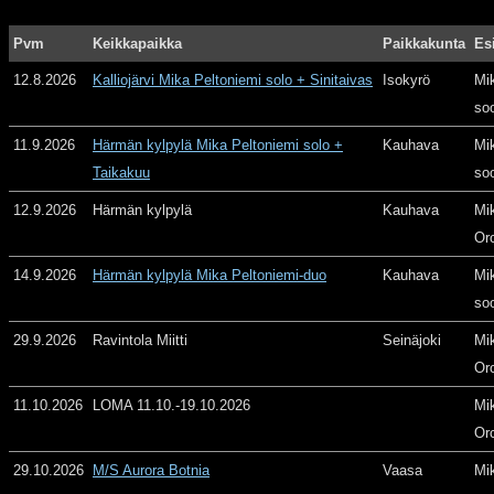
Pvm
Keikkapaikka
Paikkakunta
Es
12.8.2026
Kalliojärvi Mika Peltoniemi solo + Sinitaivas
Isokyrö
Mi
so
11.9.2026
Härmän kylpylä Mika Peltoniemi solo +
Kauhava
Mi
Taikakuu
so
12.9.2026
Härmän kylpylä
Kauhava
Mi
Or
14.9.2026
Härmän kylpylä Mika Peltoniemi-duo
Kauhava
Mi
so
29.9.2026
Ravintola Miitti
Seinäjoki
Mi
Or
11.10.2026
LOMA 11.10.-19.10.2026
Mi
Or
29.10.2026
M/S Aurora Botnia
Vaasa
Mi