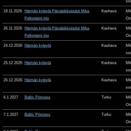
so
19.11.2026
Härmän kylpylä Päiväpikkujoulut Mika
Kauhava
Mi
Peltoniemi trio
Or
26.11.2026
Härmän kylpylä Päiväpikkujoulut Mika
Kauhava
Mi
Peltoniemi trio
Or
24.12.2026
Härmän kylpylä
Kauhava
Mi
so
25.12.2026
Härmän kylpylä
Kauhava
Mi
so
26.12.2026
Härmän kylpylä
Kauhava
Mi
so
6.1.2027
Baltic Princess
Turku
Mi
Or
7.1.2027
Baltic Princess
Turku
Mi
Or