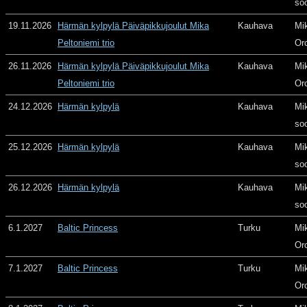
so
19.11.2026
Härmän kylpylä Päiväpikkujoulut Mika
Kauhava
Mi
Peltoniemi trio
Or
26.11.2026
Härmän kylpylä Päiväpikkujoulut Mika
Kauhava
Mi
Peltoniemi trio
Or
24.12.2026
Härmän kylpylä
Kauhava
Mi
so
25.12.2026
Härmän kylpylä
Kauhava
Mi
so
26.12.2026
Härmän kylpylä
Kauhava
Mi
so
6.1.2027
Baltic Princess
Turku
Mi
Or
7.1.2027
Baltic Princess
Turku
Mi
Or