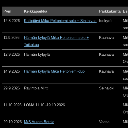
Pvm
Keikkapaikka
Paikkakunta
Es
12.8.2026
Kalliojärvi Mika Peltoniemi solo + Sinitaivas
Isokyrö
Mi
so
11.9.2026
Härmän kylpylä Mika Peltoniemi solo +
Kauhava
Mi
Taikakuu
so
12.9.2026
Härmän kylpylä
Kauhava
Mi
Or
14.9.2026
Härmän kylpylä Mika Peltoniemi-duo
Kauhava
Mi
so
29.9.2026
Ravintola Miitti
Seinäjoki
Mi
Or
11.10.2026
LOMA 11.10.-19.10.2026
Mi
Or
29.10.2026
M/S Aurora Botnia
Vaasa
Mi