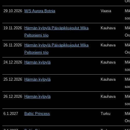
Or
29.10.2026
M/S Aurora Botnia
Vaasa
Mi
so
19.11.2026
Härmän kylpylä Päiväpikkujoulut Mika
Kauhava
Mi
Peltoniemi trio
Or
26.11.2026
Härmän kylpylä Päiväpikkujoulut Mika
Kauhava
Mi
Peltoniemi trio
Or
24.12.2026
Härmän kylpylä
Kauhava
Mi
so
25.12.2026
Härmän kylpylä
Kauhava
Mi
so
26.12.2026
Härmän kylpylä
Kauhava
Mi
so
6.1.2027
Baltic Princess
Turku
Mi
Or