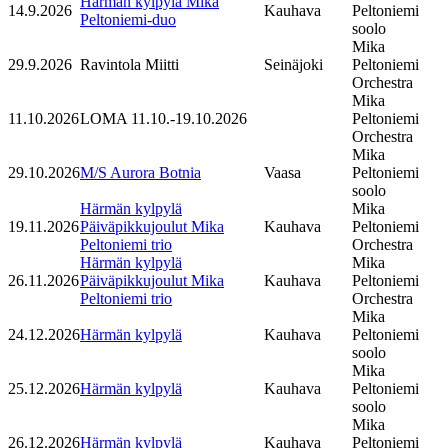
Härmän kylpylä Mika
14.9.2026
Kauhava
Peltoniemi
Peltoniemi-duo
soolo
Mika
29.9.2026
Ravintola Miitti
Seinäjoki
Peltoniemi
Orchestra
Mika
11.10.2026
LOMA 11.10.-19.10.2026
Peltoniemi
Orchestra
Mika
29.10.2026
M/S Aurora Botnia
Vaasa
Peltoniemi
soolo
Härmän kylpylä
Mika
19.11.2026
Päiväpikkujoulut Mika
Kauhava
Peltoniemi
Peltoniemi trio
Orchestra
Härmän kylpylä
Mika
26.11.2026
Päiväpikkujoulut Mika
Kauhava
Peltoniemi
Peltoniemi trio
Orchestra
Mika
24.12.2026
Härmän kylpylä
Kauhava
Peltoniemi
soolo
Mika
25.12.2026
Härmän kylpylä
Kauhava
Peltoniemi
soolo
Mika
26.12.2026
Härmän kylpylä
Kauhava
Peltoniemi