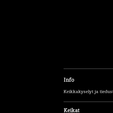
Info
Keikkakyselyt ja tiedus
Keikat