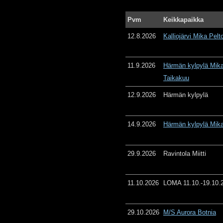
Pvm
Keikkapaikka
12.8.2026
Kalliojärvi Mika Pelt
11.9.2026
Härmän kylpylä Mika
Taikakuu
12.9.2026
Härmän kylpylä
14.9.2026
Härmän kylpylä Mika
29.9.2026
Ravintola Miitti
11.10.2026
LOMA 11.10.-19.10.
29.10.2026
M/S Aurora Botnia