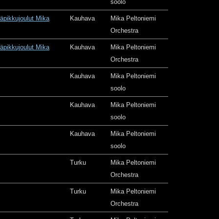
soolo
äpikkujoulut Mika
Kauhava
Mika Peltoniemi
Orchestra
äpikkujoulut Mika
Kauhava
Mika Peltoniemi
Orchestra
Kauhava
Mika Peltoniemi
soolo
Kauhava
Mika Peltoniemi
soolo
Kauhava
Mika Peltoniemi
soolo
Turku
Mika Peltoniemi
Orchestra
Turku
Mika Peltoniemi
Orchestra