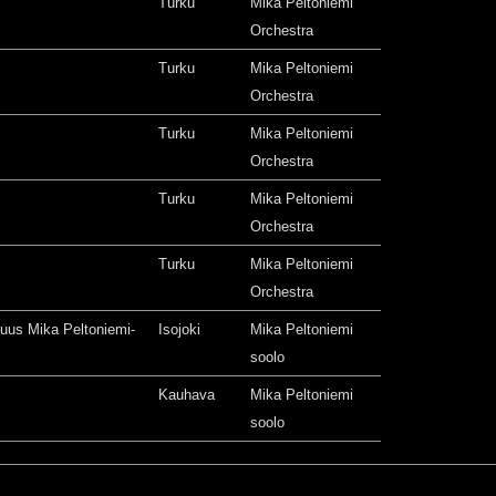
Turku
Mika Peltoniemi
Orchestra
Turku
Mika Peltoniemi
Orchestra
Turku
Mika Peltoniemi
Orchestra
Turku
Mika Peltoniemi
Orchestra
Turku
Mika Peltoniemi
Orchestra
isuus Mika Peltoniemi-
Isojoki
Mika Peltoniemi
soolo
Kauhava
Mika Peltoniemi
soolo