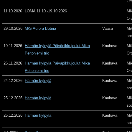
Or
11.10.2026
LOMA 11.10.-19.10.2026
Mi
Or
29.10.2026
M/S Aurora Botnia
Vaasa
Mi
so
19.11.2026
Härmän kylpylä Päiväpikkujoulut Mika
Kauhava
Mi
Peltoniemi trio
Or
26.11.2026
Härmän kylpylä Päiväpikkujoulut Mika
Kauhava
Mi
Peltoniemi trio
Or
24.12.2026
Härmän kylpylä
Kauhava
Mi
so
25.12.2026
Härmän kylpylä
Kauhava
Mi
so
26.12.2026
Härmän kylpylä
Kauhava
Mi
so