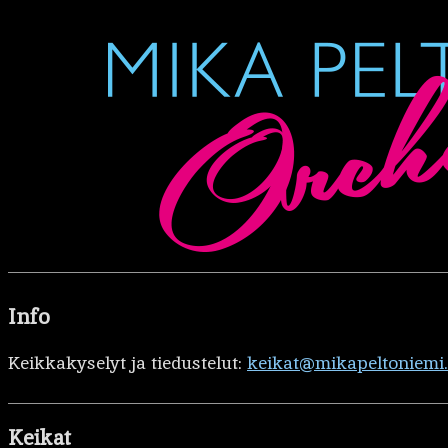
Info
Keikkakyselyt ja tiedustelut:
keikat@mikapeltoniemi
Keikat