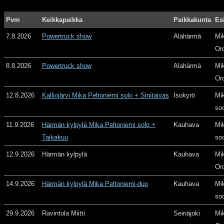
Pvm
Keikkapaikka
Paikkakunta
Es
7.8.2026
Powertruck show
Alahärmä
Mi
Or
8.8.2026
Powertruck show
Alahärmä
Mi
Or
12.8.2026
Kalliojärvi Mika Peltoniemi solo + Sinitaivas
Isokyrö
Mi
so
11.9.2026
Härmän kylpylä Mika Peltoniemi solo +
Kauhava
Mi
Taikakuu
so
12.9.2026
Härmän kylpylä
Kauhava
Mi
Or
14.9.2026
Härmän kylpylä Mika Peltoniemi-duo
Kauhava
Mi
so
29.9.2026
Ravintola Miitti
Seinäjoki
Mi