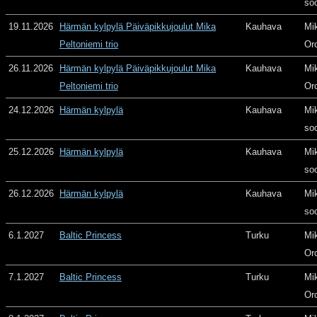
so
19.11.2026
Härmän kylpylä Päiväpikkujoulut Mika
Kauhava
Mi
Peltoniemi trio
Or
26.11.2026
Härmän kylpylä Päiväpikkujoulut Mika
Kauhava
Mi
Peltoniemi trio
Or
24.12.2026
Härmän kylpylä
Kauhava
Mi
so
25.12.2026
Härmän kylpylä
Kauhava
Mi
so
26.12.2026
Härmän kylpylä
Kauhava
Mi
so
6.1.2027
Baltic Princess
Turku
Mi
Or
7.1.2027
Baltic Princess
Turku
Mi
Or