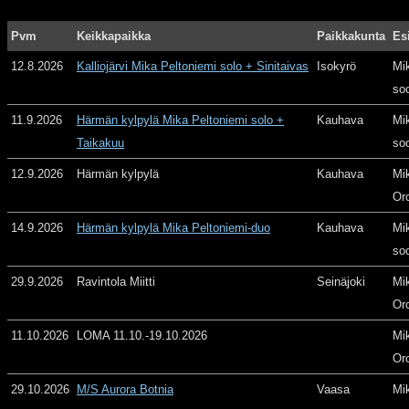
Pvm
Keikkapaikka
Paikkakunta
Es
12.8.2026
Kalliojärvi Mika Peltoniemi solo + Sinitaivas
Isokyrö
Mi
so
11.9.2026
Härmän kylpylä Mika Peltoniemi solo +
Kauhava
Mi
Taikakuu
so
12.9.2026
Härmän kylpylä
Kauhava
Mi
Or
14.9.2026
Härmän kylpylä Mika Peltoniemi-duo
Kauhava
Mi
so
29.9.2026
Ravintola Miitti
Seinäjoki
Mi
Or
11.10.2026
LOMA 11.10.-19.10.2026
Mi
Or
29.10.2026
M/S Aurora Botnia
Vaasa
Mi