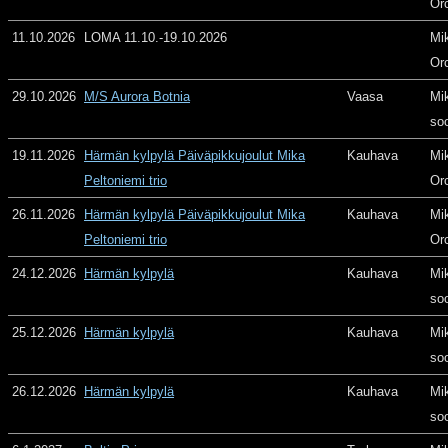
Or
11.10.2026
LOMA 11.10.-19.10.2026
Mi
Or
29.10.2026
M/S Aurora Botnia
Vaasa
Mi
so
19.11.2026
Härmän kylpylä Päiväpikkujoulut Mika
Kauhava
Mi
Peltoniemi trio
Or
26.11.2026
Härmän kylpylä Päiväpikkujoulut Mika
Kauhava
Mi
Peltoniemi trio
Or
24.12.2026
Härmän kylpylä
Kauhava
Mi
so
25.12.2026
Härmän kylpylä
Kauhava
Mi
so
26.12.2026
Härmän kylpylä
Kauhava
Mi
so