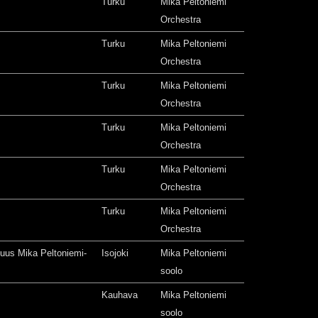
Turku
Mika Peltoniemi
Orchestra
Turku
Mika Peltoniemi
Orchestra
Turku
Mika Peltoniemi
Orchestra
Turku
Mika Peltoniemi
Orchestra
Turku
Mika Peltoniemi
Orchestra
Turku
Mika Peltoniemi
Orchestra
isuus Mika Peltoniemi-
Isojoki
Mika Peltoniemi
soolo
Kauhava
Mika Peltoniemi
soolo