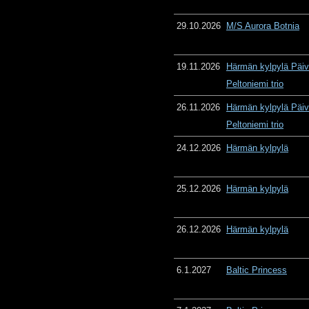
29.10.2026
M/S Aurora Botnia
19.11.2026
Härmän kylpylä Päiv
Peltoniemi trio
26.11.2026
Härmän kylpylä Päiv
Peltoniemi trio
24.12.2026
Härmän kylpylä
25.12.2026
Härmän kylpylä
26.12.2026
Härmän kylpylä
6.1.2027
Baltic Princess