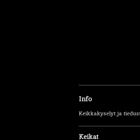
Info
Keikkakyselyt ja tiedus
Keikat