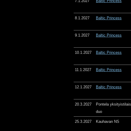
7.1.2027
Baltic Princess
8.1.2027
Baltic Princess
9.1.2027
Baltic Princess
10.1.2027
Baltic Princess
11.1.2027
Baltic Princess
12.1.2027
Baltic Princess
20.3.2027
Pontela yksityistila
duo
25.3.2027
Kauhavan NS