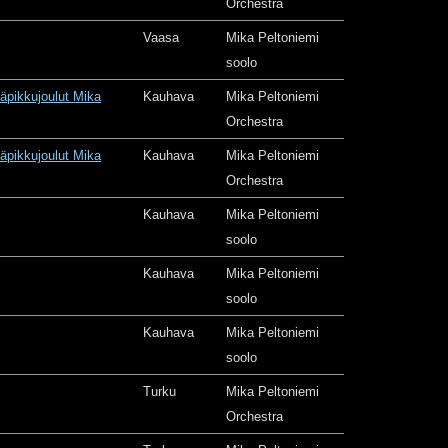
Orchestra
Vaasa
Mika Peltoniemi
soolo
äpikkujoulut Mika
Kauhava
Mika Peltoniemi
Orchestra
äpikkujoulut Mika
Kauhava
Mika Peltoniemi
Orchestra
Kauhava
Mika Peltoniemi
soolo
Kauhava
Mika Peltoniemi
soolo
Kauhava
Mika Peltoniemi
soolo
Turku
Mika Peltoniemi
Orchestra