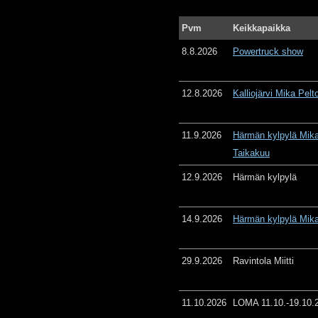
Pvm
Keikkapaikka
8.8.2026
Powertruck show
12.8.2026
Kalliojärvi Mika Pelt
11.9.2026
Härmän kylpylä Mika
Taikakuu
12.9.2026
Härmän kylpylä
14.9.2026
Härmän kylpylä Mika
29.9.2026
Ravintola Miitti
11.10.2026
LOMA 11.10.-19.10.