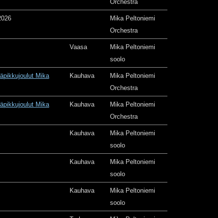
Orchestra
2026
Mika Peltoniemi
Orchestra
Vaasa
Mika Peltoniemi
soolo
äpikkujoulut Mika
Kauhava
Mika Peltoniemi
Orchestra
äpikkujoulut Mika
Kauhava
Mika Peltoniemi
Orchestra
Kauhava
Mika Peltoniemi
soolo
Kauhava
Mika Peltoniemi
soolo
Kauhava
Mika Peltoniemi
soolo