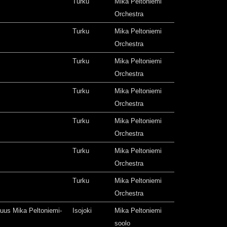
Turku
Mika Peltoniemi
Orchestra
Turku
Mika Peltoniemi
Orchestra
Turku
Mika Peltoniemi
Orchestra
Turku
Mika Peltoniemi
Orchestra
Turku
Mika Peltoniemi
Orchestra
Turku
Mika Peltoniemi
Orchestra
Turku
Mika Peltoniemi
Orchestra
isuus Mika Peltoniemi-
Isojoki
Mika Peltoniemi
soolo