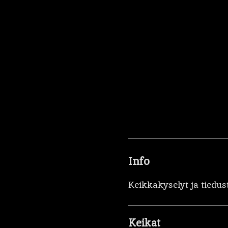
Info
Keikkakyselyt ja tiedus
Keikat