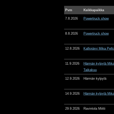
Pvm
Keikkapaikka
7.8.2026
Powertruck show
8.8.2026
Powertruck show
12.8.2026
Kalliojärvi Mika Pelt
11.9.2026
Härmän kylpylä Mika
Taikakuu
12.9.2026
Härmän kylpylä
14.9.2026
Härmän kylpylä Mika
29.9.2026
Ravintola Miitti