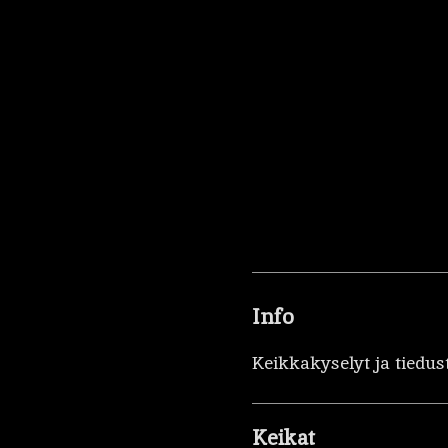
Info
Keikkakyselyt ja tiedus
Keikat