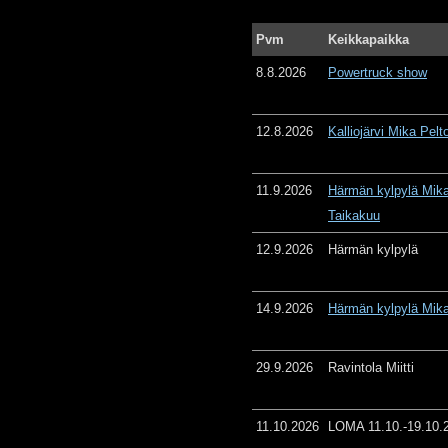
Pvm
Keikkapaikka
8.8.2026
Powertruck show
12.8.2026
Kalliojärvi Mika Pelt
11.9.2026
Härmän kylpylä Mika
Taikakuu
12.9.2026
Härmän kylpylä
14.9.2026
Härmän kylpylä Mika
29.9.2026
Ravintola Miitti
11.10.2026
LOMA 11.10.-19.10.