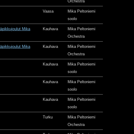
Orchestra
Vaasa
Mika Peltoniemi
soolo
äpikkujoulut Mika
Kauhava
Mika Peltoniemi
Orchestra
äpikkujoulut Mika
Kauhava
Mika Peltoniemi
Orchestra
Kauhava
Mika Peltoniemi
soolo
Kauhava
Mika Peltoniemi
soolo
Kauhava
Mika Peltoniemi
soolo
Turku
Mika Peltoniemi
Orchestra