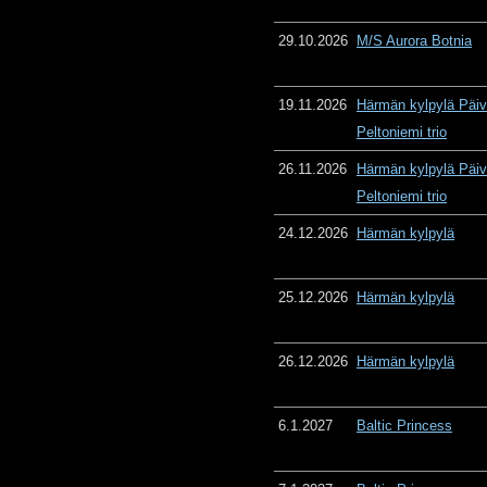
29.10.2026
M/S Aurora Botnia
19.11.2026
Härmän kylpylä Päiv
Peltoniemi trio
26.11.2026
Härmän kylpylä Päiv
Peltoniemi trio
24.12.2026
Härmän kylpylä
25.12.2026
Härmän kylpylä
26.12.2026
Härmän kylpylä
6.1.2027
Baltic Princess