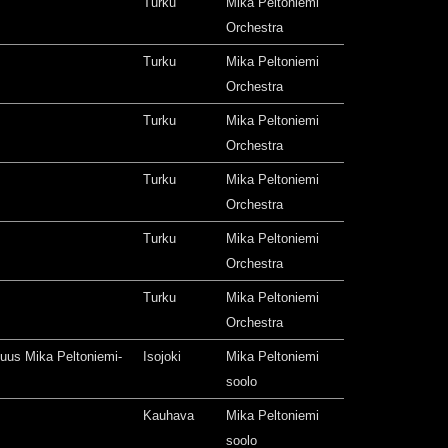
Turku
Mika Peltoniemi
Orchestra
Turku
Mika Peltoniemi
Orchestra
Turku
Mika Peltoniemi
Orchestra
Turku
Mika Peltoniemi
Orchestra
Turku
Mika Peltoniemi
Orchestra
Turku
Mika Peltoniemi
Orchestra
isuus Mika Peltoniemi-
Isojoki
Mika Peltoniemi
soolo
Kauhava
Mika Peltoniemi
soolo