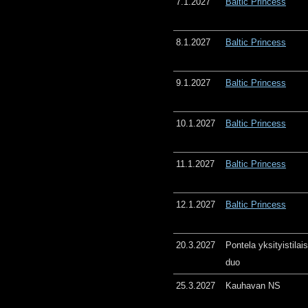
7.1.2027
Baltic Princess
8.1.2027
Baltic Princess
9.1.2027
Baltic Princess
10.1.2027
Baltic Princess
11.1.2027
Baltic Princess
12.1.2027
Baltic Princess
20.3.2027
Pontela yksityistila
duo
25.3.2027
Kauhavan NS