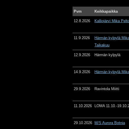
Pvm
Keikkapaikka
12.8.2026
Kalliojärvi Mika Pelt
11.9.2026
Härmän kylpylä Mika
Taikakuu
12.9.2026
Härmän kylpylä
14.9.2026
Härmän kylpylä Mika
29.9.2026
Ravintola Miitti
11.10.2026
LOMA 11.10.-19.10.
29.10.2026
M/S Aurora Botnia