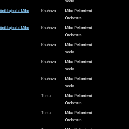
soolo
äpikkujoulut Mika
Kauhava
Mika Peltoniemi
Orchestra
äpikkujoulut Mika
Kauhava
Mika Peltoniemi
Orchestra
Kauhava
Mika Peltoniemi
soolo
Kauhava
Mika Peltoniemi
soolo
Kauhava
Mika Peltoniemi
soolo
Turku
Mika Peltoniemi
Orchestra
Turku
Mika Peltoniemi
Orchestra