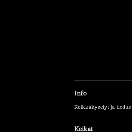
Info
Keikkakyselyt ja tiedus
Keikat