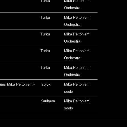
Turku
Mika Peltoniemi
Orchestra
Turku
Mika Peltoniemi
Orchestra
Turku
Mika Peltoniemi
Orchestra
Turku
Mika Peltoniemi
Orchestra
Turku
Mika Peltoniemi
Orchestra
isuus Mika Peltoniemi-
Isojoki
Mika Peltoniemi
soolo
Kauhava
Mika Peltoniemi
soolo