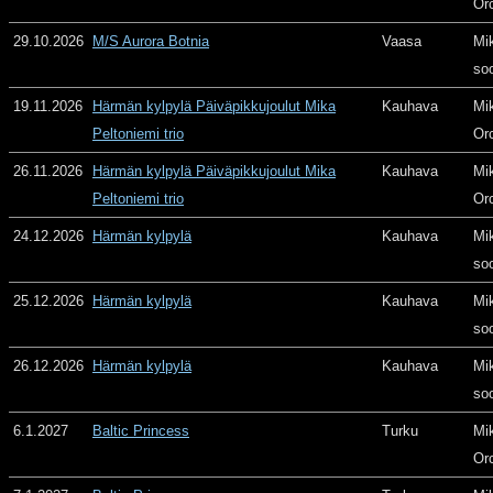
Or
29.10.2026
M/S Aurora Botnia
Vaasa
Mi
so
19.11.2026
Härmän kylpylä Päiväpikkujoulut Mika
Kauhava
Mi
Peltoniemi trio
Or
26.11.2026
Härmän kylpylä Päiväpikkujoulut Mika
Kauhava
Mi
Peltoniemi trio
Or
24.12.2026
Härmän kylpylä
Kauhava
Mi
so
25.12.2026
Härmän kylpylä
Kauhava
Mi
so
26.12.2026
Härmän kylpylä
Kauhava
Mi
so
6.1.2027
Baltic Princess
Turku
Mi
Or