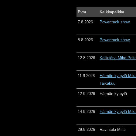
Pvm
Keikkapaikka
7.8.2026
Powertruck show
8.8.2026
Powertruck show
12.8.2026
Kalliojärvi Mika Pelt
11.9.2026
Härmän kylpylä Mika
Taikakuu
12.9.2026
Härmän kylpylä
14.9.2026
Härmän kylpylä Mika
29.9.2026
Ravintola Miitti