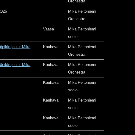
Orchestra
2026
Mika Peltoniemi
Orchestra
Vaasa
Mika Peltoniemi
soolo
äpikkujoulut Mika
Kauhava
Mika Peltoniemi
Orchestra
äpikkujoulut Mika
Kauhava
Mika Peltoniemi
Orchestra
Kauhava
Mika Peltoniemi
soolo
Kauhava
Mika Peltoniemi
soolo
Kauhava
Mika Peltoniemi
soolo