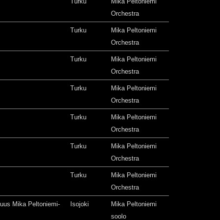
Turku
Mika Peltoniemi
Orchestra
Turku
Mika Peltoniemi
Orchestra
Turku
Mika Peltoniemi
Orchestra
Turku
Mika Peltoniemi
Orchestra
Turku
Mika Peltoniemi
Orchestra
Turku
Mika Peltoniemi
Orchestra
Turku
Mika Peltoniemi
Orchestra
isuus Mika Peltoniemi-
Isojoki
Mika Peltoniemi
soolo