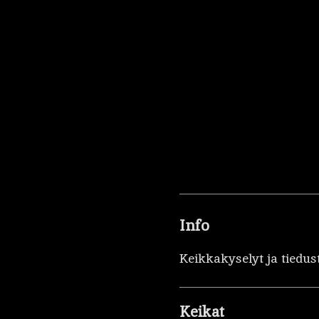
Info
Keikkakyselyt ja tiedus
Keikat