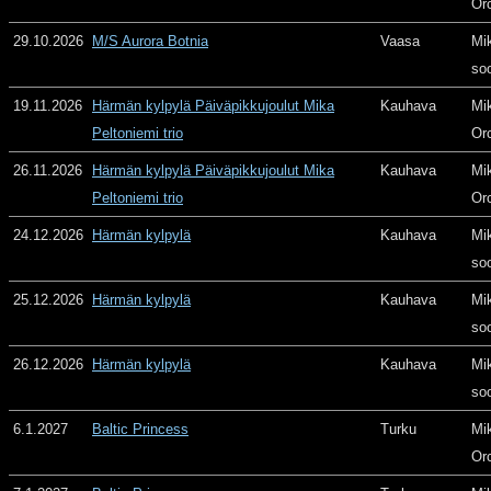
Or
29.10.2026
M/S Aurora Botnia
Vaasa
Mi
so
19.11.2026
Härmän kylpylä Päiväpikkujoulut Mika
Kauhava
Mi
Peltoniemi trio
Or
26.11.2026
Härmän kylpylä Päiväpikkujoulut Mika
Kauhava
Mi
Peltoniemi trio
Or
24.12.2026
Härmän kylpylä
Kauhava
Mi
so
25.12.2026
Härmän kylpylä
Kauhava
Mi
so
26.12.2026
Härmän kylpylä
Kauhava
Mi
so
6.1.2027
Baltic Princess
Turku
Mi
Or