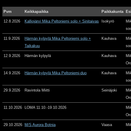
Pvm
Keikkapaikka
Paikkakunta
Es
12.8.2026
Kalliojärvi Mika Peltoniemi solo + Sinitaivas
Isokyrö
Mi
so
11.9.2026
Härmän kylpylä Mika Peltoniemi solo +
Kauhava
Mi
Taikakuu
so
12.9.2026
Härmän kylpylä
Kauhava
Mi
Or
14.9.2026
Härmän kylpylä Mika Peltoniemi-duo
Kauhava
Mi
so
29.9.2026
Ravintola Miitti
Seinäjoki
Mi
Or
11.10.2026
LOMA 11.10.-19.10.2026
Mi
Or
29.10.2026
M/S Aurora Botnia
Vaasa
Mi