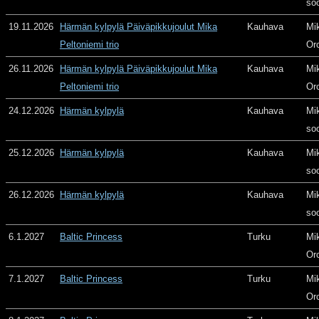
so
19.11.2026
Härmän kylpylä Päiväpikkujoulut Mika
Kauhava
Mi
Peltoniemi trio
Or
26.11.2026
Härmän kylpylä Päiväpikkujoulut Mika
Kauhava
Mi
Peltoniemi trio
Or
24.12.2026
Härmän kylpylä
Kauhava
Mi
so
25.12.2026
Härmän kylpylä
Kauhava
Mi
so
26.12.2026
Härmän kylpylä
Kauhava
Mi
so
6.1.2027
Baltic Princess
Turku
Mi
Or
7.1.2027
Baltic Princess
Turku
Mi
Or