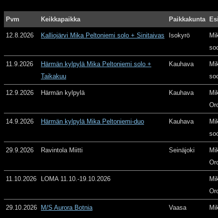
Pvm
Keikkapaikka
Paikkakunta
Es
12.8.2026
Kalliojärvi Mika Peltoniemi solo + Sinitaivas
Isokyrö
Mi
so
11.9.2026
Härmän kylpylä Mika Peltoniemi solo +
Kauhava
Mi
Taikakuu
so
12.9.2026
Härmän kylpylä
Kauhava
Mi
Or
14.9.2026
Härmän kylpylä Mika Peltoniemi-duo
Kauhava
Mi
so
29.9.2026
Ravintola Miitti
Seinäjoki
Mi
Or
11.10.2026
LOMA 11.10.-19.10.2026
Mi
Or
29.10.2026
M/S Aurora Botnia
Vaasa
Mi