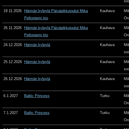
so
19.11.2026
Härmän kylpylä Päiväpikkujoulut Mika
Kauhava
Mi
Peltoniemi trio
Or
26.11.2026
Härmän kylpylä Päiväpikkujoulut Mika
Kauhava
Mi
Peltoniemi trio
Or
24.12.2026
Härmän kylpylä
Kauhava
Mi
so
25.12.2026
Härmän kylpylä
Kauhava
Mi
so
26.12.2026
Härmän kylpylä
Kauhava
Mi
so
6.1.2027
Baltic Princess
Turku
Mi
Or
7.1.2027
Baltic Princess
Turku
Mi
Or