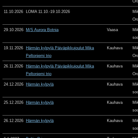
Or
11.10.2026
LOMA 11.10.-19.10.2026
Mi
Or
29.10.2026
M/S Aurora Botnia
Vaasa
Mi
so
19.11.2026
Härmän kylpylä Päiväpikkujoulut Mika
Kauhava
Mi
Peltoniemi trio
Or
26.11.2026
Härmän kylpylä Päiväpikkujoulut Mika
Kauhava
Mi
Peltoniemi trio
Or
24.12.2026
Härmän kylpylä
Kauhava
Mi
so
25.12.2026
Härmän kylpylä
Kauhava
Mi
so
26.12.2026
Härmän kylpylä
Kauhava
Mi
so