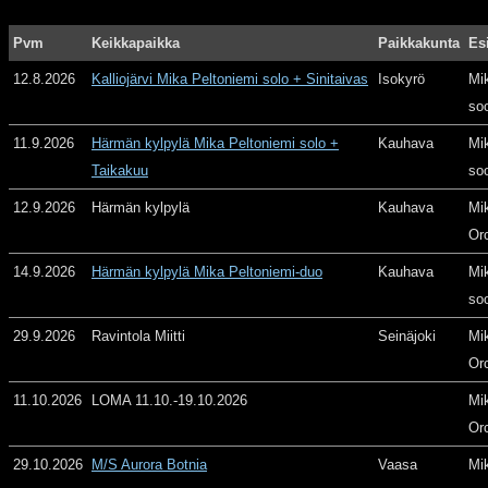
Pvm
Keikkapaikka
Paikkakunta
Es
12.8.2026
Kalliojärvi Mika Peltoniemi solo + Sinitaivas
Isokyrö
Mi
so
11.9.2026
Härmän kylpylä Mika Peltoniemi solo +
Kauhava
Mi
Taikakuu
so
12.9.2026
Härmän kylpylä
Kauhava
Mi
Or
14.9.2026
Härmän kylpylä Mika Peltoniemi-duo
Kauhava
Mi
so
29.9.2026
Ravintola Miitti
Seinäjoki
Mi
Or
11.10.2026
LOMA 11.10.-19.10.2026
Mi
Or
29.10.2026
M/S Aurora Botnia
Vaasa
Mi