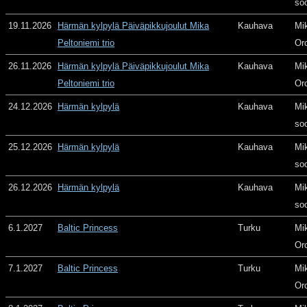
so
19.11.2026
Härmän kylpylä Päiväpikkujoulut Mika
Kauhava
Mi
Peltoniemi trio
Or
26.11.2026
Härmän kylpylä Päiväpikkujoulut Mika
Kauhava
Mi
Peltoniemi trio
Or
24.12.2026
Härmän kylpylä
Kauhava
Mi
so
25.12.2026
Härmän kylpylä
Kauhava
Mi
so
26.12.2026
Härmän kylpylä
Kauhava
Mi
so
6.1.2027
Baltic Princess
Turku
Mi
Or
7.1.2027
Baltic Princess
Turku
Mi
Or