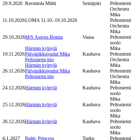
29.9.2026
Ravintola Miitti
Seinäjoki
Peltoniemi
Orchestra
Mika
11.10.2026
LOMA 11.10.-19.10.2026
Peltoniemi
Orchestra
Mika
29.10.2026
M/S Aurora Botnia
Vaasa
Peltoniemi
soolo
Härmän kylpylä
Mika
19.11.2026
Päiväpikkujoulut Mika
Kauhava
Peltoniemi
Peltoniemi trio
Orchestra
Härmän kylpylä
Mika
26.11.2026
Päiväpikkujoulut Mika
Kauhava
Peltoniemi
Peltoniemi trio
Orchestra
Mika
24.12.2026
Härmän kylpylä
Kauhava
Peltoniemi
soolo
Mika
25.12.2026
Härmän kylpylä
Kauhava
Peltoniemi
soolo
Mika
26.12.2026
Härmän kylpylä
Kauhava
Peltoniemi
soolo
Mika
6.1.2027
Baltic Princess
Turku
Peltoniemi