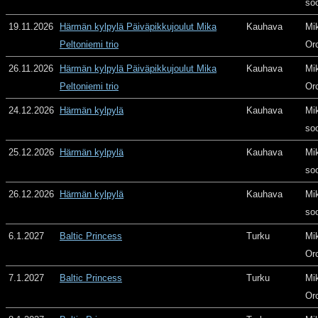
so
19.11.2026
Härmän kylpylä Päiväpikkujoulut Mika
Kauhava
Mi
Peltoniemi trio
Or
26.11.2026
Härmän kylpylä Päiväpikkujoulut Mika
Kauhava
Mi
Peltoniemi trio
Or
24.12.2026
Härmän kylpylä
Kauhava
Mi
so
25.12.2026
Härmän kylpylä
Kauhava
Mi
so
26.12.2026
Härmän kylpylä
Kauhava
Mi
so
6.1.2027
Baltic Princess
Turku
Mi
Or
7.1.2027
Baltic Princess
Turku
Mi
Or