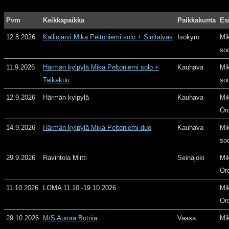
Pvm
Keikkapaikka
Paikkakunta
Es
12.8.2026
Kalliojärvi Mika Peltoniemi solo + Sinitaivas
Isokyrö
Mi
so
11.9.2026
Härmän kylpylä Mika Peltoniemi solo +
Kauhava
Mi
Taikakuu
so
12.9.2026
Härmän kylpylä
Kauhava
Mi
Or
14.9.2026
Härmän kylpylä Mika Peltoniemi-duo
Kauhava
Mi
so
29.9.2026
Ravintola Miitti
Seinäjoki
Mi
Or
11.10.2026
LOMA 11.10.-19.10.2026
Mi
Or
29.10.2026
M/S Aurora Botnia
Vaasa
Mi