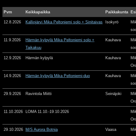
Pvm
Keikkapaikka
Paikkakunta
Es
12.8.2026
Kalliojärvi Mika Peltoniemi solo + Sinitaivas
Isokyrö
Mi
so
11.9.2026
Härmän kylpylä Mika Peltoniemi solo +
Kauhava
Mi
Taikakuu
so
12.9.2026
Härmän kylpylä
Kauhava
Mi
Or
14.9.2026
Härmän kylpylä Mika Peltoniemi-duo
Kauhava
Mi
so
29.9.2026
Ravintola Miitti
Seinäjoki
Mi
Or
11.10.2026
LOMA 11.10.-19.10.2026
Mi
Or
29.10.2026
M/S Aurora Botnia
Vaasa
Mi