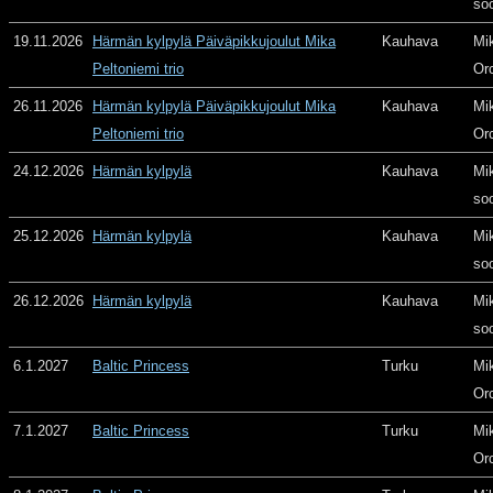
so
19.11.2026
Härmän kylpylä Päiväpikkujoulut Mika
Kauhava
Mi
Peltoniemi trio
Or
26.11.2026
Härmän kylpylä Päiväpikkujoulut Mika
Kauhava
Mi
Peltoniemi trio
Or
24.12.2026
Härmän kylpylä
Kauhava
Mi
so
25.12.2026
Härmän kylpylä
Kauhava
Mi
so
26.12.2026
Härmän kylpylä
Kauhava
Mi
so
6.1.2027
Baltic Princess
Turku
Mi
Or
7.1.2027
Baltic Princess
Turku
Mi
Or