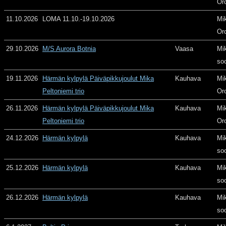
Or
11.10.2026
LOMA 11.10.-19.10.2026
Mi
Or
29.10.2026
M/S Aurora Botnia
Vaasa
Mi
so
19.11.2026
Härmän kylpylä Päiväpikkujoulut Mika
Kauhava
Mi
Peltoniemi trio
Or
26.11.2026
Härmän kylpylä Päiväpikkujoulut Mika
Kauhava
Mi
Peltoniemi trio
Or
24.12.2026
Härmän kylpylä
Kauhava
Mi
so
25.12.2026
Härmän kylpylä
Kauhava
Mi
so
26.12.2026
Härmän kylpylä
Kauhava
Mi
so