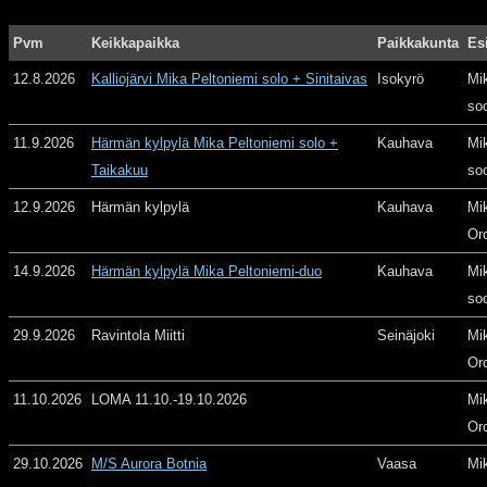
Pvm
Keikkapaikka
Paikkakunta
Es
12.8.2026
Kalliojärvi Mika Peltoniemi solo + Sinitaivas
Isokyrö
Mi
so
11.9.2026
Härmän kylpylä Mika Peltoniemi solo +
Kauhava
Mi
Taikakuu
so
12.9.2026
Härmän kylpylä
Kauhava
Mi
Or
14.9.2026
Härmän kylpylä Mika Peltoniemi-duo
Kauhava
Mi
so
29.9.2026
Ravintola Miitti
Seinäjoki
Mi
Or
11.10.2026
LOMA 11.10.-19.10.2026
Mi
Or
29.10.2026
M/S Aurora Botnia
Vaasa
Mi