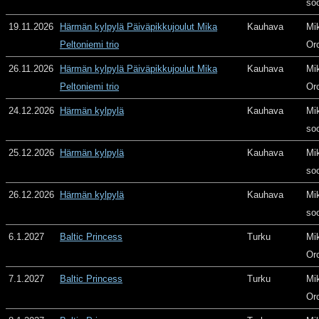
so
19.11.2026
Härmän kylpylä Päiväpikkujoulut Mika
Kauhava
Mi
Peltoniemi trio
Or
26.11.2026
Härmän kylpylä Päiväpikkujoulut Mika
Kauhava
Mi
Peltoniemi trio
Or
24.12.2026
Härmän kylpylä
Kauhava
Mi
so
25.12.2026
Härmän kylpylä
Kauhava
Mi
so
26.12.2026
Härmän kylpylä
Kauhava
Mi
so
6.1.2027
Baltic Princess
Turku
Mi
Or
7.1.2027
Baltic Princess
Turku
Mi
Or