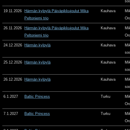
so
19.11.2026
Härmän kylpylä Päiväpikkujoulut Mika
Kauhava
Mi
Peltoniemi trio
Or
26.11.2026
Härmän kylpylä Päiväpikkujoulut Mika
Kauhava
Mi
Peltoniemi trio
Or
24.12.2026
Härmän kylpylä
Kauhava
Mi
so
25.12.2026
Härmän kylpylä
Kauhava
Mi
so
26.12.2026
Härmän kylpylä
Kauhava
Mi
so
6.1.2027
Baltic Princess
Turku
Mi
Or
7.1.2027
Baltic Princess
Turku
Mi
Or