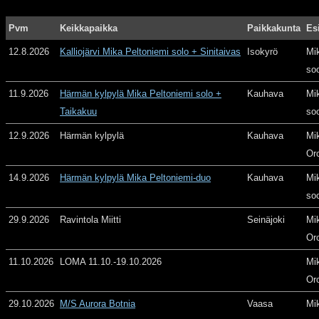
Pvm
Keikkapaikka
Paikkakunta
Es
12.8.2026
Kalliojärvi Mika Peltoniemi solo + Sinitaivas
Isokyrö
Mi
so
11.9.2026
Härmän kylpylä Mika Peltoniemi solo +
Kauhava
Mi
Taikakuu
so
12.9.2026
Härmän kylpylä
Kauhava
Mi
Or
14.9.2026
Härmän kylpylä Mika Peltoniemi-duo
Kauhava
Mi
so
29.9.2026
Ravintola Miitti
Seinäjoki
Mi
Or
11.10.2026
LOMA 11.10.-19.10.2026
Mi
Or
29.10.2026
M/S Aurora Botnia
Vaasa
Mi