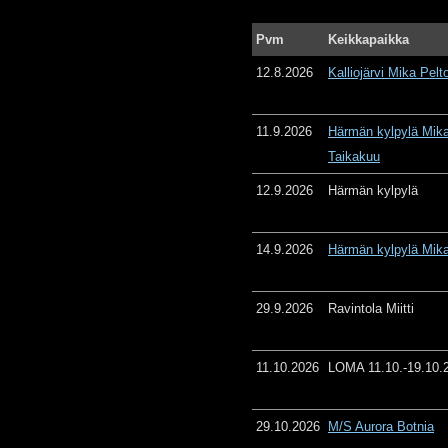
Pvm
Keikkapaikka
12.8.2026
Kalliojärvi Mika Pelt
11.9.2026
Härmän kylpylä Mika
Taikakuu
12.9.2026
Härmän kylpylä
14.9.2026
Härmän kylpylä Mika
29.9.2026
Ravintola Miitti
11.10.2026
LOMA 11.10.-19.10.
29.10.2026
M/S Aurora Botnia