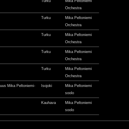
Turku
Mika Peltoniemi
Orchestra
Turku
Mika Peltoniemi
Orchestra
Turku
Mika Peltoniemi
Orchestra
Turku
Mika Peltoniemi
Orchestra
Turku
Mika Peltoniemi
Orchestra
isuus Mika Peltoniemi-
Isojoki
Mika Peltoniemi
soolo
Kauhava
Mika Peltoniemi
soolo