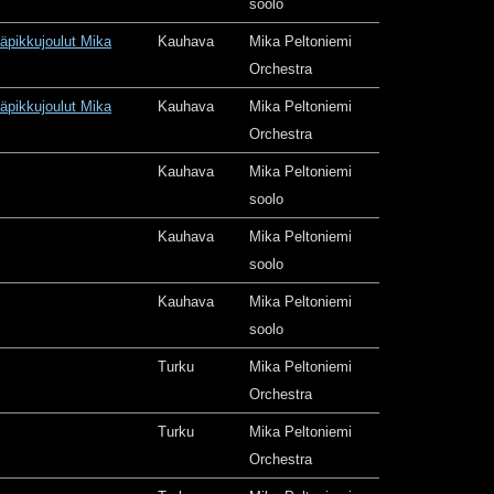
soolo
äpikkujoulut Mika
Kauhava
Mika Peltoniemi
Orchestra
äpikkujoulut Mika
Kauhava
Mika Peltoniemi
Orchestra
Kauhava
Mika Peltoniemi
soolo
Kauhava
Mika Peltoniemi
soolo
Kauhava
Mika Peltoniemi
soolo
Turku
Mika Peltoniemi
Orchestra
Turku
Mika Peltoniemi
Orchestra