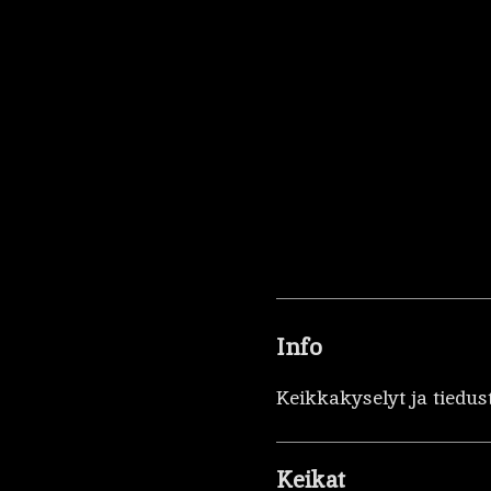
Info
Keikkakyselyt ja tiedus
Keikat