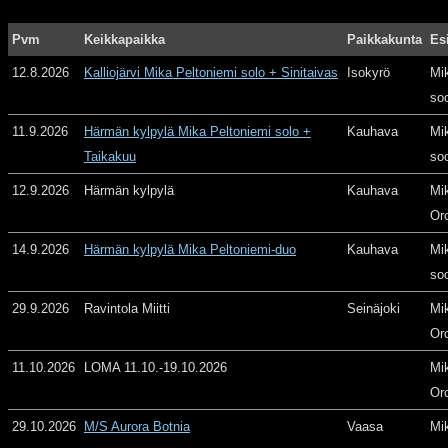
Pvm
Keikkapaikka
Paikkakunta
Es
12.8.2026
Kalliojärvi Mika Peltoniemi solo + Sinitaivas
Isokyrö
Mi
so
11.9.2026
Härmän kylpylä Mika Peltoniemi solo +
Kauhava
Mi
Taikakuu
so
12.9.2026
Härmän kylpylä
Kauhava
Mi
Or
14.9.2026
Härmän kylpylä Mika Peltoniemi-duo
Kauhava
Mi
so
29.9.2026
Ravintola Miitti
Seinäjoki
Mi
Or
11.10.2026
LOMA 11.10.-19.10.2026
Mi
Or
29.10.2026
M/S Aurora Botnia
Vaasa
Mi