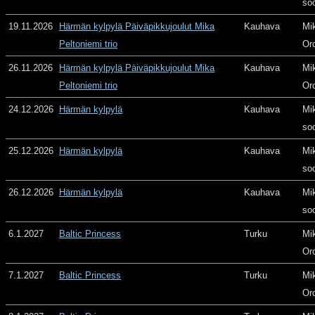
so
19.11.2026
Härmän kylpylä Päiväpikkujoulut Mika
Kauhava
Mi
Peltoniemi trio
Or
26.11.2026
Härmän kylpylä Päiväpikkujoulut Mika
Kauhava
Mi
Peltoniemi trio
Or
24.12.2026
Härmän kylpylä
Kauhava
Mi
so
25.12.2026
Härmän kylpylä
Kauhava
Mi
so
26.12.2026
Härmän kylpylä
Kauhava
Mi
so
6.1.2027
Baltic Princess
Turku
Mi
Or
7.1.2027
Baltic Princess
Turku
Mi
Or