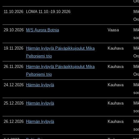
Or
11.10.2026
LOMA 11.10.-19.10.2026
Mi
Or
29.10.2026
M/S Aurora Botnia
Vaasa
Mi
so
19.11.2026
Härmän kylpylä Päiväpikkujoulut Mika
Kauhava
Mi
Peltoniemi trio
Or
26.11.2026
Härmän kylpylä Päiväpikkujoulut Mika
Kauhava
Mi
Peltoniemi trio
Or
24.12.2026
Härmän kylpylä
Kauhava
Mi
so
25.12.2026
Härmän kylpylä
Kauhava
Mi
so
26.12.2026
Härmän kylpylä
Kauhava
Mi
so