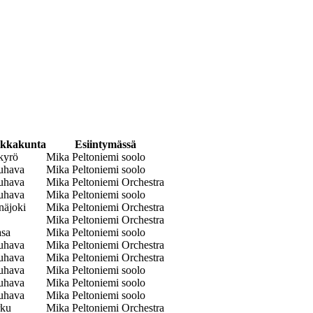
ikkakunta
Esiintymässä
kyrö
Mika Peltoniemi soolo
uhava
Mika Peltoniemi soolo
uhava
Mika Peltoniemi Orchestra
uhava
Mika Peltoniemi soolo
näjoki
Mika Peltoniemi Orchestra
Mika Peltoniemi Orchestra
asa
Mika Peltoniemi soolo
uhava
Mika Peltoniemi Orchestra
uhava
Mika Peltoniemi Orchestra
uhava
Mika Peltoniemi soolo
uhava
Mika Peltoniemi soolo
uhava
Mika Peltoniemi soolo
rku
Mika Peltoniemi Orchestra