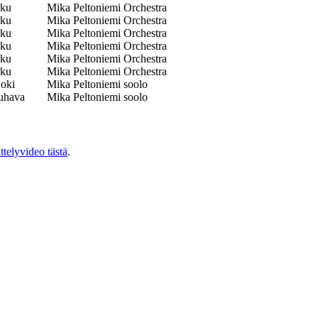
rku
Mika Peltoniemi Orchestra
rku
Mika Peltoniemi Orchestra
rku
Mika Peltoniemi Orchestra
rku
Mika Peltoniemi Orchestra
rku
Mika Peltoniemi Orchestra
rku
Mika Peltoniemi Orchestra
joki
Mika Peltoniemi soolo
uhava
Mika Peltoniemi soolo
ittelyvideo tästä
.